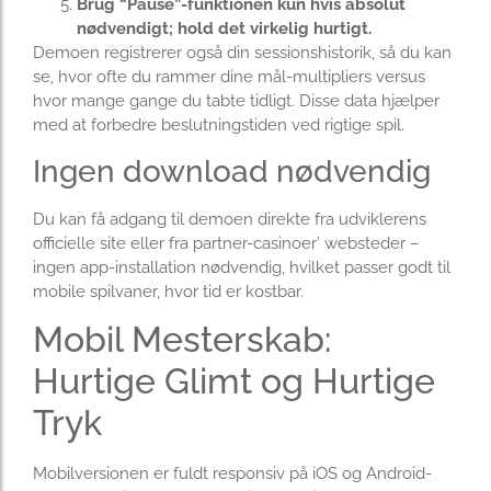
Brug “Pause”-funktionen kun hvis absolut
nødvendigt; hold det virkelig hurtigt.
Demoen registrerer også din sessionshistorik, så du kan
se, hvor ofte du rammer dine mål-multipliers versus
hvor mange gange du tabte tidligt. Disse data hjælper
med at forbedre beslutningstiden ved rigtige spil.
Ingen download nødvendig
Du kan få adgang til demoen direkte fra udviklerens
officielle site eller fra partner-casinoer’ websteder –
ingen app-installation nødvendig, hvilket passer godt til
mobile spilvaner, hvor tid er kostbar.
Mobil Mesterskab:
Hurtige Glimt og Hurtige
Tryk
Mobilversionen er fuldt responsiv på iOS og Android-