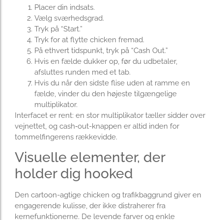
Placer din indsats.
Vælg sværhedsgrad.
Tryk på “Start.”
Tryk for at flytte chicken fremad.
På ethvert tidspunkt, tryk på “Cash Out.”
Hvis en fælde dukker op, før du udbetaler,
afsluttes runden med et tab.
Hvis du når den sidste flise uden at ramme en
fælde, vinder du den højeste tilgængelige
multiplikator.
Interfacet er rent: en stor multiplikator tæller sidder over
vejnettet, og cash‑out-knappen er altid inden for
tommelfingerens rækkevidde.
Visuelle elementer, der
holder dig hooked
Den cartoon-agtige chicken og trafikbaggrund giver en
engagerende kulisse, der ikke distraherer fra
kernefunktionerne. De levende farver og enkle