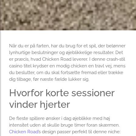
Når du er på farten, har du brug for et spil, der belønner
lynhurtige beslutninger og øjeblikkelige resultater. Det
er præcis, hvad Chicken Road leverer. I denne crash‑stil
casino titel krydser en modig chicken en travl vej, mens
du beslutter, om du skal fortsætte fremad eller trække
dig tilbage, før næste fælde lukker sig.
Hvorfor korte sessioner
vinder hjerter
De fleste spillere ønsker i dag øjeblikke med høj
intensitet uden at skulle bruge timer foran skærmen.
Chicken Road
’s design passer perfekt til denne niche: