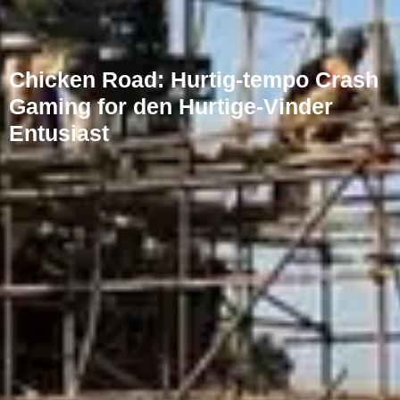
Chicken Road: Hurtig‑tempo Crash
Gaming for den Hurtige‑Vinder
Entusiast