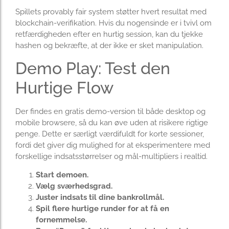
Spillets provably fair system støtter hvert resultat med
blockchain-verifikation. Hvis du nogensinde er i tvivl om
retfærdigheden efter en hurtig session, kan du tjekke
hashen og bekræfte, at der ikke er sket manipulation.
Demo Play: Test den
Hurtige Flow
Der findes en gratis demo-version til både desktop og
mobile browsere, så du kan øve uden at risikere rigtige
penge. Dette er særligt værdifuldt for korte sessioner,
fordi det giver dig mulighed for at eksperimentere med
forskellige indsatsstørrelser og mål-multipliers i realtid.
Start demoen.
Vælg sværhedsgrad.
Juster indsats til dine bankrollmål.
Spil flere hurtige runder for at få en
fornemmelse.