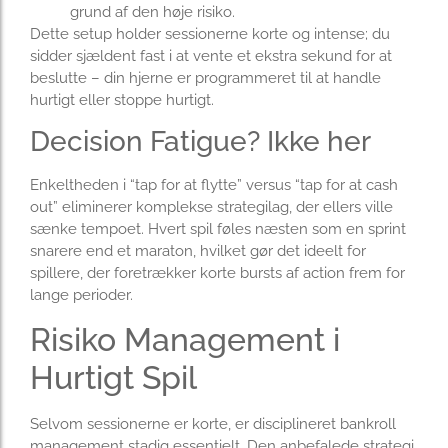
grund af den høje risiko.
Dette setup holder sessionerne korte og intense; du
sidder sjældent fast i at vente et ekstra sekund for at
beslutte – din hjerne er programmeret til at handle
hurtigt eller stoppe hurtigt.
Decision Fatigue? Ikke her
Enkeltheden i “tap for at flytte” versus “tap for at cash
out” eliminerer komplekse strategilag, der ellers ville
sænke tempoet. Hvert spil føles næsten som en sprint
snarere end et maraton, hvilket gør det ideelt for
spillere, der foretrækker korte bursts af action frem for
lange perioder.
Risiko Management i
Hurtigt Spil
Selvom sessionerne er korte, er disciplineret bankroll
management stadig essentielt. Den anbefalede strategi