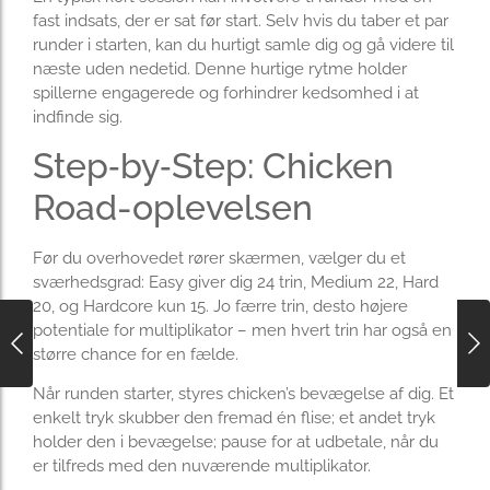
fast indsats, der er sat før start. Selv hvis du taber et par
runder i starten, kan du hurtigt samle dig og gå videre til
næste uden nedetid. Denne hurtige rytme holder
spillerne engagerede og forhindrer kedsomhed i at
indfinde sig.
Step‑by‑Step: Chicken
Road-oplevelsen
Før du overhovedet rører skærmen, vælger du et
sværhedsgrad: Easy giver dig 24 trin, Medium 22, Hard
20, og Hardcore kun 15. Jo færre trin, desto højere
potentiale for multiplikator – men hvert trin har også en
større chance for en fælde.
Når runden starter, styres chicken’s bevægelse af dig. Et
enkelt tryk skubber den fremad én flise; et andet tryk
holder den i bevægelse; pause for at udbetale, når du
er tilfreds med den nuværende multiplikator.