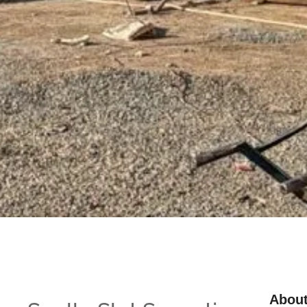
About