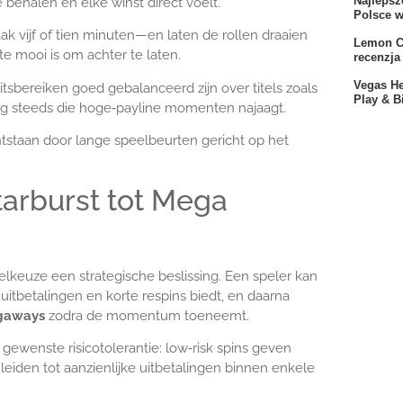
Najlepsz
 behalen en elke winst direct voelt.
Polsce w
ak vijf of tien minuten—en laten de rollen draaien
Lemon C
te mooi is om achter te laten.
recenzj
Vegas He
eitsbereiken goed gebalanceerd zijn over titels zoals
Play & B
 nog steeds die hoge‑payline momenten najaagt.
ontstaan door lange speelbeurten gericht op het
tarburst tot Mega
lkeuze een strategische beslissing. Een speler kan
e uitbetalingen en korte respins biedt, en daarna
gaways
zodra de momentum toeneemt.
e gewenste risicotolerantie: low‑risk spins geven
leiden tot aanzienlijke uitbetalingen binnen enkele