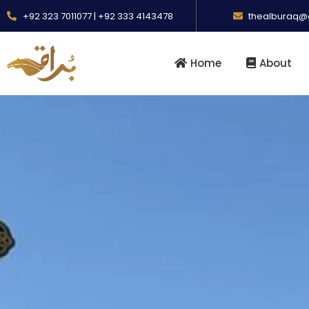
+92 323 7011077 | +92 333 4143478
thealburaq@
Home
About