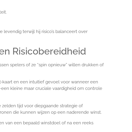
eit.
evendig terwijl hij risico’s balanceert over
 en Risicobereidheid
issen spelers of ze “spin opnieuw” willen drukken of
‑kaart en een intuïtief gevoel voor wanneer een
—een kleine maar cruciale vaardigheid om controle
 zelden tijd voor diepgaande strategie of
tronen die kunnen wijzen op een naderende winst.
ken van een bepaald winstdoel of na een reeks