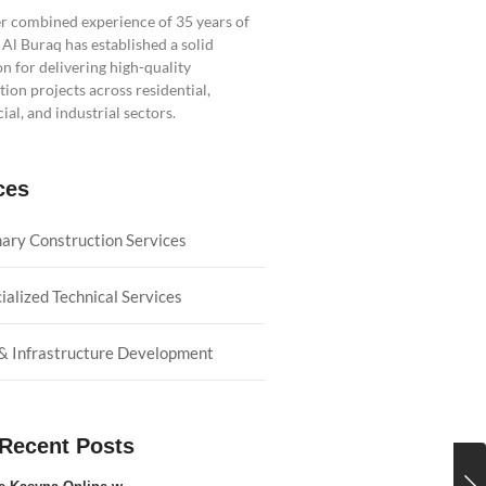
r combined experience of 35 years of
 Al Buraq has established a solid
n for delivering high-quality
ion projects across residential,
al, and industrial sectors.
ces
ary Construction Services
ialized Technical Services
 Infrastructure Development
Recent Posts