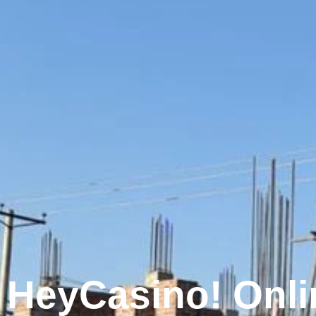
HeyCasino! Onli