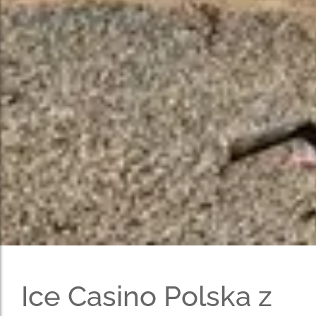
Ice Casino Polska z