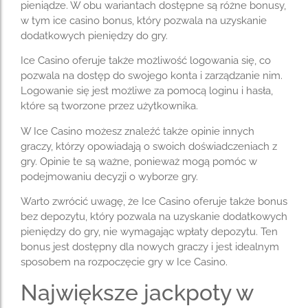
pieniądze. W obu wariantach dostępne są różne bonusy,
w tym ice casino bonus, który pozwala na uzyskanie
dodatkowych pieniędzy do gry.
Ice Casino oferuje także możliwość logowania się, co
pozwala na dostęp do swojego konta i zarządzanie nim.
Logowanie się jest możliwe za pomocą loginu i hasła,
które są tworzone przez użytkownika.
W Ice Casino możesz znaleźć także opinie innych
graczy, którzy opowiadają o swoich doświadczeniach z
gry. Opinie te są ważne, ponieważ mogą pomóc w
podejmowaniu decyzji o wyborze gry.
Warto zwrócić uwagę, że Ice Casino oferuje także bonus
bez depozytu, który pozwala na uzyskanie dodatkowych
pieniędzy do gry, nie wymagając wpłaty depozytu. Ten
bonus jest dostępny dla nowych graczy i jest idealnym
sposobem na rozpoczęcie gry w Ice Casino.
Największe jackpoty w