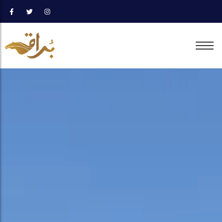
Primary Construction
Primary Construction
Services
Services
Residential & Commercial
Residential & Commercial
Construction
Construction
Turnkey Design + Build Projects
Turnkey Design + Build Projects
Grey Stucture Works
Grey Stucture Works
Primary Services Gallery
Primary Services Gallery