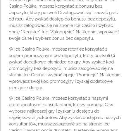
Casino Polska, możesz korzystać z bonusu bez
depozytu, który pozwoli Ci zalogować się i zacząć grać
od razu. Aby zyskać dostęp do bonusu bez depozytu,
musisz zalogować się na stronie Ice Casino i wybrać
opcję “Register” lub “Zaloguj się”. Następnie, wprowadź
swoje dane i wybierz bonus bez depozytu.
W Ice Casino Polska, możesz również korzystać z
kodem promocyjnym bez depozytu, który pozwoli Ci
zyskać dodatkowe pieniądze do gry. Aby zyskać kod
promocyjny bez depozytu, musisz zalogować się na
stronie Ice Casino i wybrać opcję “Promocje”. Następnie,
wprowadź swój kod promocyjny i zyskaj dodatkowe
pieniądze do gry.
W Ice Casino Polska, możesz korzystać z naszymi
profesjonalnymi konsultantami, którzy pomogą Ci w
wyborze najlepszej gry i zyskaniu dostępu do
największych jackpotów. Aby zyskać dostęp do naszych
konsultantów, musisz zalogować się na stronie Ice
Casino i wybrać opcję “Kontakt”. Następnie, wprowadź