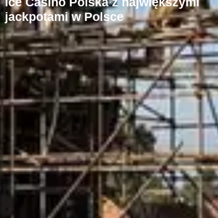
Ice Casino Polska z największymi
jackpotami w Polsce