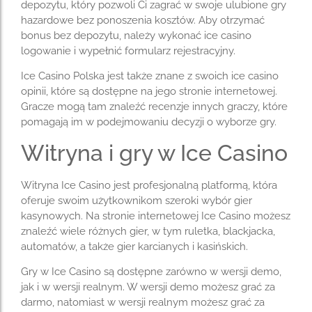
depozytu, który pozwoli Ci zagrać w swoje ulubione gry
hazardowe bez ponoszenia kosztów. Aby otrzymać
bonus bez depozytu, należy wykonać ice casino
logowanie i wypełnić formularz rejestracyjny.
Ice Casino Polska jest także znane z swoich ice casino
opinii, które są dostępne na jego stronie internetowej.
Gracze mogą tam znaleźć recenzje innych graczy, które
pomagają im w podejmowaniu decyzji o wyborze gry.
Witryna i gry w Ice Casino
Witryna Ice Casino jest profesjonalną platformą, która
oferuje swoim użytkownikom szeroki wybór gier
kasynowych. Na stronie internetowej Ice Casino możesz
znaleźć wiele różnych gier, w tym ruletka, blackjacka,
automatów, a także gier karcianych i kasińskich.
Gry w Ice Casino są dostępne zarówno w wersji demo,
jak i w wersji realnym. W wersji demo możesz grać za
darmo, natomiast w wersji realnym możesz grać za