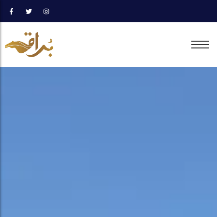
Primary Construction
Primary Construction
Services
Services
Residential & Commercial
Residential & Commercial
Construction
Construction
Turnkey Design + Build Projects
Turnkey Design + Build Projects
Grey Stucture Works
Grey Stucture Works
Primary Services Gallery
Primary Services Gallery