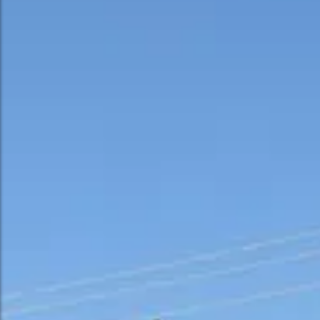
Specialize Technical Services
Specialize Technical Services
Architectural & Interior Planning
Architectural & Interior Planning
MEP Systems
MEP Systems
Steel Structure Works &
Steel Structure Works &
Fabrication
Fabrication
Specialize Services Gallery
Specialize Services Gallery
PM & Infra structure
PM & Infra structure
Development
Development
Community Infrastructure
Community Infrastructure
Development
Development
Project Managment & Planning
Project Managment & Planning
Services
Services
PM & Infra Services Gallery
PM & Infra Services Gallery