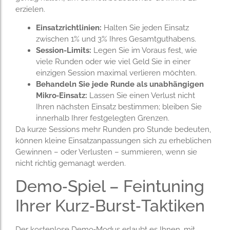
erzielen.
Einsatzrichtlinien:
Halten Sie jeden Einsatz
zwischen 1% und 3% Ihres Gesamtguthabens.
Session-Limits:
Legen Sie im Voraus fest, wie
viele Runden oder wie viel Geld Sie in einer
einzigen Session maximal verlieren möchten.
Behandeln Sie jede Runde als unabhängigen
Mikro‑Einsatz:
Lassen Sie einen Verlust nicht
Ihren nächsten Einsatz bestimmen; bleiben Sie
innerhalb Ihrer festgelegten Grenzen.
Da kurze Sessions mehr Runden pro Stunde bedeuten,
können kleine Einsatzanpassungen sich zu erheblichen
Gewinnen – oder Verlusten – summieren, wenn sie
nicht richtig gemanagt werden.
Demo‑Spiel – Feintuning
Ihrer Kurz‑Burst‑Taktiken
Der kostenlose Demo‑Modus erlaubt es Ihnen, mit