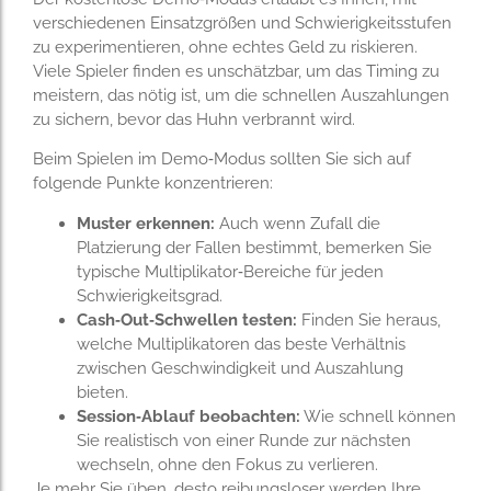
verschiedenen Einsatzgrößen und Schwierigkeitsstufen
zu experimentieren, ohne echtes Geld zu riskieren.
Viele Spieler finden es unschätzbar, um das Timing zu
meistern, das nötig ist, um die schnellen Auszahlungen
zu sichern, bevor das Huhn verbrannt wird.
Beim Spielen im Demo‑Modus sollten Sie sich auf
folgende Punkte konzentrieren:
Muster erkennen:
Auch wenn Zufall die
Platzierung der Fallen bestimmt, bemerken Sie
typische Multiplikator‑Bereiche für jeden
Schwierigkeitsgrad.
Cash‑Out‑Schwellen testen:
Finden Sie heraus,
welche Multiplikatoren das beste Verhältnis
zwischen Geschwindigkeit und Auszahlung
bieten.
Session‑Ablauf beobachten:
Wie schnell können
Sie realistisch von einer Runde zur nächsten
wechseln, ohne den Fokus zu verlieren.
Je mehr Sie üben, desto reibungsloser werden Ihre