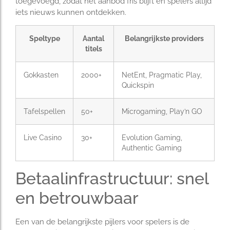
toegevoegd, zodat het aanbod fris blijft en spelers altijd
iets nieuws kunnen ontdekken.
Speltype
Aantal
Belangrijkste providers
titels
Gokkasten
2000+
NetEnt, Pragmatic Play,
Quickspin
Tafelspellen
50+
Microgaming, Play’n GO
Live Casino
30+
Evolution Gaming,
Authentic Gaming
Betaalinfrastructuur: snel
en betrouwbaar
Een van de belangrijkste pijlers voor spelers is de