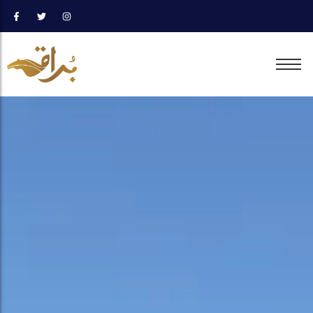
Primary Construction
Primary Construction
Services
Services
Residential & Commercial
Residential & Commercial
Construction
Construction
Turnkey Design + Build Projects
Turnkey Design + Build Projects
Grey Stucture Works
Grey Stucture Works
Primary Services Gallery
Primary Services Gallery