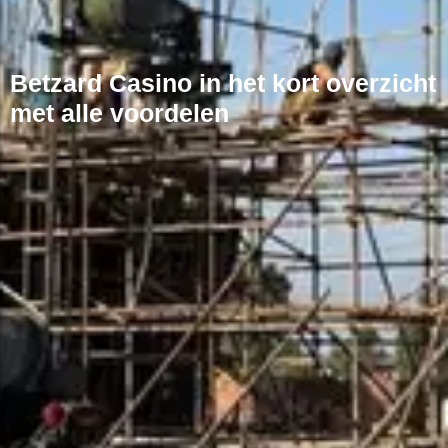
Betzard Casino in het kort overzicht
met alle voordelen