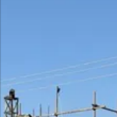
Specialize Technical Services
Specialize Technical Services
Architectural & Interior Planning
Architectural & Interior Planning
MEP Systems
MEP Systems
Steel Structure Works &
Steel Structure Works &
Fabrication
Fabrication
Specialize Services Gallery
Specialize Services Gallery
PM & Infra structure
PM & Infra structure
Development
Development
Community Infrastructure
Community Infrastructure
Development
Development
Project Managment & Planning
Project Managment & Planning
Services
Services
PM & Infra Services Gallery
PM & Infra Services Gallery