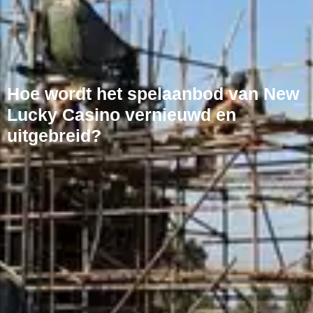
Hoe wordt het spelaanbod van New
Lucky Casino vernieuwd en
uitgebreid?