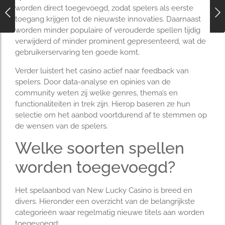
worden direct toegevoegd, zodat spelers als eerste
toegang krijgen tot de nieuwste innovaties. Daarnaast
worden minder populaire of verouderde spellen tijdig
verwijderd of minder prominent gepresenteerd, wat de
gebruikerservaring ten goede komt.
Verder luistert het casino actief naar feedback van
spelers. Door data-analyse en opinies van de
community weten zij welke genres, thema’s en
functionaliteiten in trek zijn. Hierop baseren ze hun
selectie om het aanbod voortdurend af te stemmen op
de wensen van de spelers.
Welke soorten spellen
worden toegevoegd?
Het spelaanbod van New Lucky Casino is breed en
divers. Hieronder een overzicht van de belangrijkste
categorieën waar regelmatig nieuwe titels aan worden
toegevoegd: