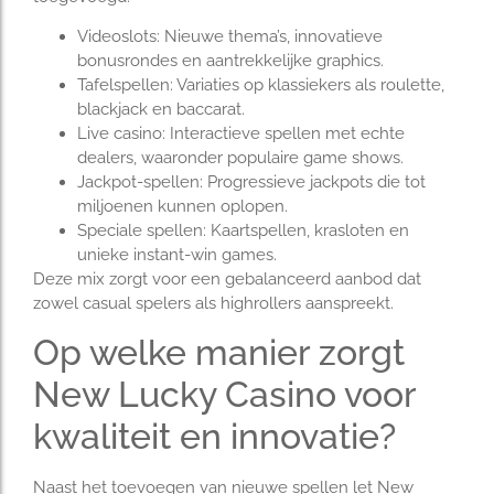
Videoslots: Nieuwe thema’s, innovatieve
bonusrondes en aantrekkelijke graphics.
Tafelspellen: Variaties op klassiekers als roulette,
blackjack en baccarat.
Live casino: Interactieve spellen met echte
dealers, waaronder populaire game shows.
Jackpot-spellen: Progressieve jackpots die tot
miljoenen kunnen oplopen.
Speciale spellen: Kaartspellen, krasloten en
unieke instant-win games.
Deze mix zorgt voor een gebalanceerd aanbod dat
zowel casual spelers als highrollers aanspreekt.
Op welke manier zorgt
New Lucky Casino voor
kwaliteit en innovatie?
Naast het toevoegen van nieuwe spellen let New