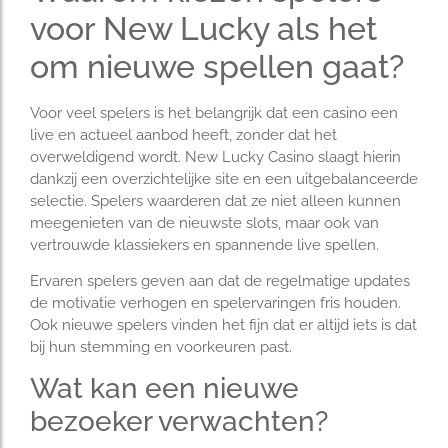
voor New Lucky als het
om nieuwe spellen gaat?
Voor veel spelers is het belangrijk dat een casino een
live en actueel aanbod heeft, zonder dat het
overweldigend wordt. New Lucky Casino slaagt hierin
dankzij een overzichtelijke site en een uitgebalanceerde
selectie. Spelers waarderen dat ze niet alleen kunnen
meegenieten van de nieuwste slots, maar ook van
vertrouwde klassiekers en spannende live spellen.
Ervaren spelers geven aan dat de regelmatige updates
de motivatie verhogen en spelervaringen fris houden.
Ook nieuwe spelers vinden het fijn dat er altijd iets is dat
bij hun stemming en voorkeuren past.
Wat kan een nieuwe
bezoeker verwachten?