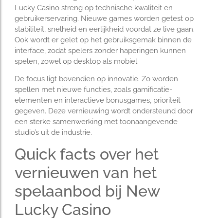
Lucky Casino streng op technische kwaliteit en
gebruikerservaring. Nieuwe games worden getest op
stabiliteit, snelheid en eerlijkheid voordat ze live gaan.
Ook wordt er gelet op het gebruiksgemak binnen de
interface, zodat spelers zonder haperingen kunnen
spelen, zowel op desktop als mobiel.
De focus ligt bovendien op innovatie. Zo worden
spellen met nieuwe functies, zoals gamificatie-
elementen en interactieve bonusgames, prioriteit
gegeven. Deze vernieuwing wordt ondersteund door
een sterke samenwerking met toonaangevende
studio’s uit de industrie.
Quick facts over het
vernieuwen van het
spelaanbod bij New
Lucky Casino