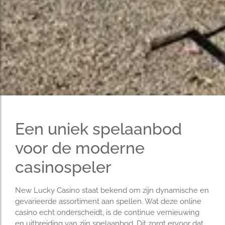
Een uniek spelaanbod
voor de moderne
casinospeler
New Lucky Casino staat bekend om zijn dynamische en
gevarieerde assortiment aan spellen. Wat deze online
casino echt onderscheidt, is de continue vernieuwing
en uitbreiding van zijn spelaanbod. Dit zorgt ervoor dat