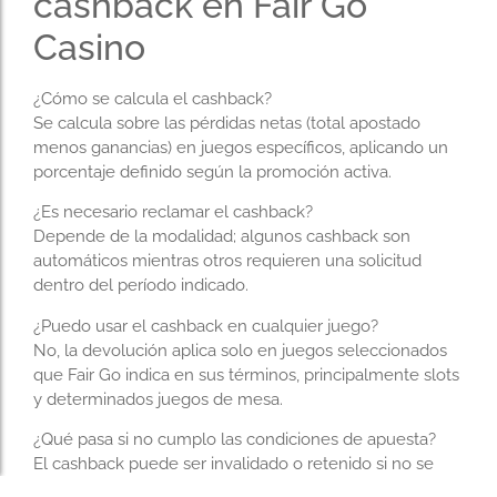
cashback en Fair Go
Casino
¿Cómo se calcula el cashback?
Se calcula sobre las pérdidas netas (total apostado
menos ganancias) en juegos específicos, aplicando un
porcentaje definido según la promoción activa.
¿Es necesario reclamar el cashback?
Depende de la modalidad; algunos cashback son
automáticos mientras otros requieren una solicitud
dentro del período indicado.
¿Puedo usar el cashback en cualquier juego?
No, la devolución aplica solo en juegos seleccionados
que Fair Go indica en sus términos, principalmente slots
y determinados juegos de mesa.
¿Qué pasa si no cumplo las condiciones de apuesta?
El cashback puede ser invalidado o retenido si no se
cumplen los requisitos de wagering en el plazo