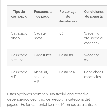
Tipo de
Frecuencia
Porcentaje
Condiciones
cashback
de pago
de
de apuesta
devolución
Cashback
Cada 24
5%
Wagering
diario
horas
x10 sobre el
cashback
Cashback
Cada lunes
Hasta 8%
Wagering
semanal
x8
Cashback
Mensual,
Hasta 10%
Condiciones
VIP
solo para
especiales
VIP
Estas opciones permiten una flexibilidad atractiva,
dependiendo del ritmo de juego y la categoría del
jugador. Es fundamental leer los términos para anticipar