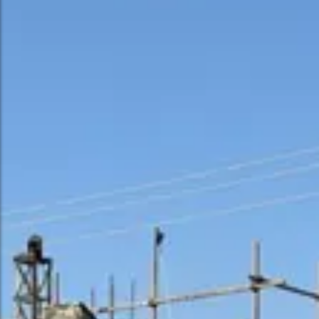
Specialize Technical Services
Specialize Technical Services
Architectural & Interior Planning
Architectural & Interior Planning
MEP Systems
MEP Systems
Steel Structure Works &
Steel Structure Works &
Fabrication
Fabrication
Specialize Services Gallery
Specialize Services Gallery
PM & Infra structure
PM & Infra structure
Development
Development
Community Infrastructure
Community Infrastructure
Development
Development
Project Managment & Planning
Project Managment & Planning
Services
Services
PM & Infra Services Gallery
PM & Infra Services Gallery