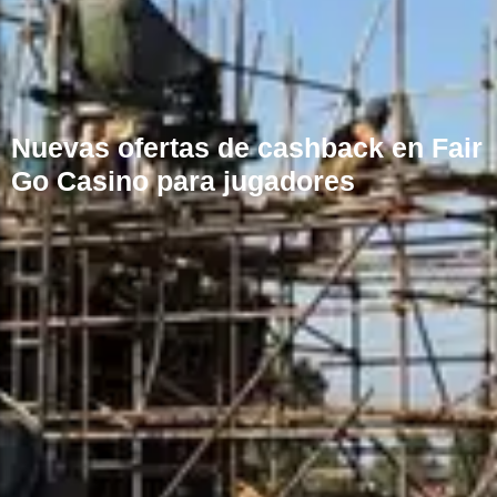
Nuevas ofertas de cashback en Fair
Go Casino para jugadores