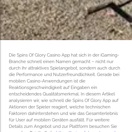
Die Spins Of Glory Casino App hat sich in der iGaming-
Branche schnell einen Namen gemacht – nicht nur
durch ihr attraktives Spielangebot, sondern auch durch
die Performance und Nutzerfreundlichkeit. Gerade bei
mobilen Casino-Anwendungen ist die
Reaktionsgeschwindigkeit auf Eingaben ein
entscheidendes Qualitätsmerkmal. In diesem Artikel
analysieren wir, wie schnell die Spins Of Glory App auf
Aktionen der Spieler reagiert, welche technischen
Faktoren dahinterstehen und wie das Gesamterlebnis
für User auf mobilen Geräten ausfällt. Für weitere
Details zum Angebot und zur Plattform besuchen Sie