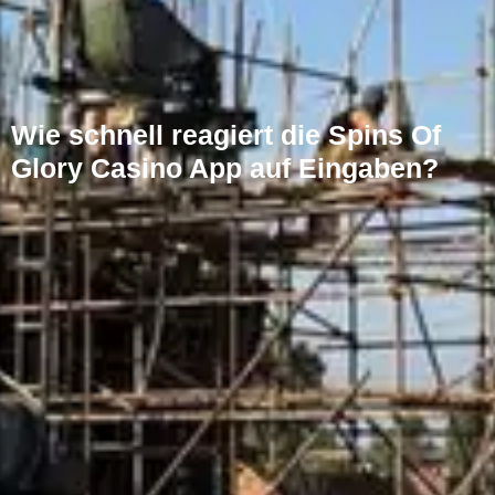
Wie schnell reagiert die Spins Of
Glory Casino App auf Eingaben?