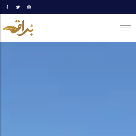
Primary Construction
Primary Construction
Services
Services
Residential & Commercial
Residential & Commercial
Construction
Construction
Turnkey Design + Build Projects
Turnkey Design + Build Projects
Grey Stucture Works
Grey Stucture Works
Primary Services Gallery
Primary Services Gallery