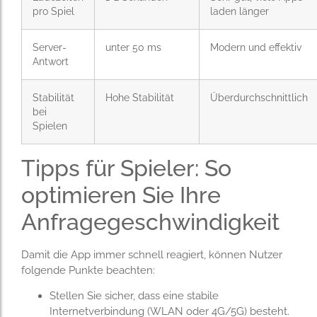
pro Spiel
laden länger
Server-
unter 50 ms
Modern und effektiv
Antwort
Stabilität
Hohe Stabilität
Überdurchschnittlich
bei
Spielen
Tipps für Spieler: So
optimieren Sie Ihre
Anfragegeschwindigkeit
Damit die App immer schnell reagiert, können Nutzer
folgende Punkte beachten:
Stellen Sie sicher, dass eine stabile
Internetverbindung (WLAN oder 4G/5G) besteht.