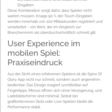
Eingaben.
Diese Kombination sorgt dafür, dass Spieler nicht
warten müssen. Knapp 90 % der Touch-Eingaben
werden innerhalb von 100 Millisekunden registriert und
verarbeitet – ein Wert, der im Vergleich zur
Branchennorm als überdurchschnittlich schnell gilt.
User Experience im
mobilen Spiel:
Praxiseindruck
Aus der Sicht eines erfahrenen Spielers ist die Spins Of
Glory App nicht nur schnell, sondern auch angenehm
bedienbar. Das Design reagiert unmittelbar auf
Fingertipps, Menüs öffnen sich ohne Verzögerung, und
Ladebildschirme sind minimal. Selbst bei
grafikintensiven Slots oder Live-Spielen bleibt die
Performance stabil.