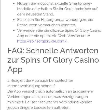
Nutzen Sie möglichst aktuelle Smartphone-
Modelle oder halten Sie Ihr Gerät technisch auf
dem neuesten Stand.
Schließen Sie Hintergrundanwendungen, die
Ressourcen verbrauchen könnten.
Verwenden Sie die offizielle Spins Of Glory Casino
App oder die optimierte Web-Version unter
https://spinsofglory-de.com/
.
FAQ: Schnelle Antworten
zur Spins Of Glory Casino
App
1. Reagiert die App auch bei schlechter
Internetverbindung schnell?
Die App versucht, sich automatisch an langsamere
Verbindungen anzupassen, was Verzögerungen
minimiert. Bei sehr schwacher Verbindung können
jedoch längere Ladezeiten auftreten.