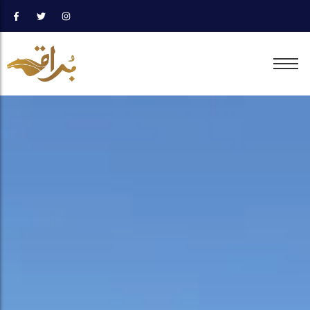
Primary Construction
Primary Construction
Services
Services
Residential & Commercial
Residential & Commercial
Construction
Construction
Turnkey Design + Build Projects
Turnkey Design + Build Projects
Grey Stucture Works
Grey Stucture Works
Primary Services Gallery
Primary Services Gallery