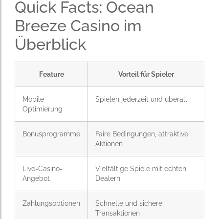
Quick Facts: Ocean
Breeze Casino im
Überblick
Feature
Vorteil für Spieler
Mobile
Spielen jederzeit und überall
Optimierung
Bonusprogramme
Faire Bedingungen, attraktive
Aktionen
Live-Casino-
Vielfältige Spiele mit echten
Angebot
Dealern
Zahlungsoptionen
Schnelle und sichere
Transaktionen