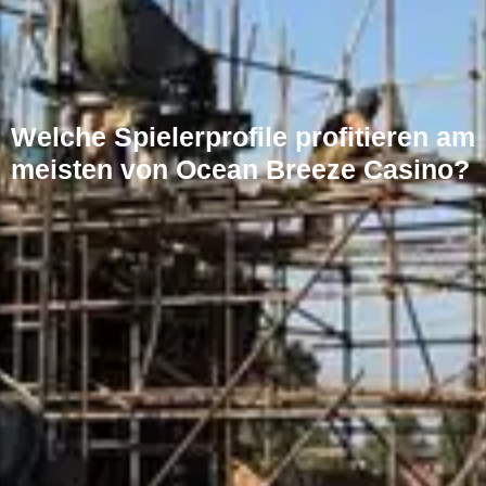
Welche Spielerprofile profitieren am
meisten von Ocean Breeze Casino?