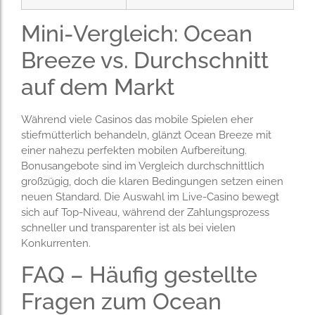
Mini-Vergleich: Ocean
Breeze vs. Durchschnitt
auf dem Markt
Während viele Casinos das mobile Spielen eher
stiefmütterlich behandeln, glänzt Ocean Breeze mit
einer nahezu perfekten mobilen Aufbereitung.
Bonusangebote sind im Vergleich durchschnittlich
großzügig, doch die klaren Bedingungen setzen einen
neuen Standard. Die Auswahl im Live-Casino bewegt
sich auf Top-Niveau, während der Zahlungsprozess
schneller und transparenter ist als bei vielen
Konkurrenten.
FAQ – Häufig gestellte
Fragen zum Ocean