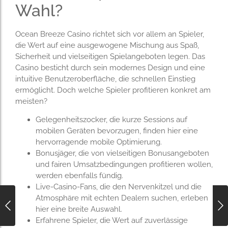
Wahl?
Ocean Breeze Casino richtet sich vor allem an Spieler,
die Wert auf eine ausgewogene Mischung aus Spaß,
Sicherheit und vielseitigen Spielangeboten legen. Das
Casino besticht durch sein modernes Design und eine
intuitive Benutzeroberfläche, die schnellen Einstieg
ermöglicht. Doch welche Spieler profitieren konkret am
meisten?
Gelegenheitszocker, die kurze Sessions auf
mobilen Geräten bevorzugen, finden hier eine
hervorragende mobile Optimierung.
Bonusjäger, die von vielseitigen Bonusangeboten
und fairen Umsatzbedingungen profitieren wollen,
werden ebenfalls fündig.
Live-Casino-Fans, die den Nervenkitzel und die
Atmosphäre mit echten Dealern suchen, erleben
hier eine breite Auswahl.
Erfahrene Spieler, die Wert auf zuverlässige