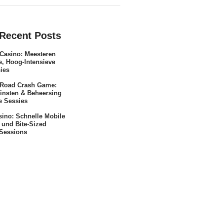
Recent Posts
Casino: Meesteren
e, Hoog‑Intensieve
ies
 Road Crash Game:
insten & Beheersing
e Sessies
ino: Schnelle Mobile
und Bite‑Sized
Sessions