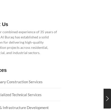
 Us
r combined experience of 35 years of
 Al Buraq has established a solid
n for delivering high-quality
ion projects across residential,
al, and industrial sectors.
ces
ary Construction Services
ialized Technical Services
 Infrastructure Development