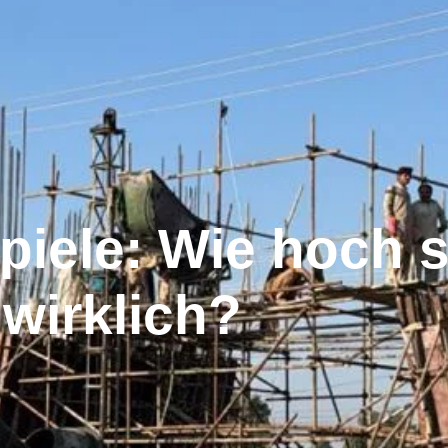
iele: Wie hoch s
wirklich?