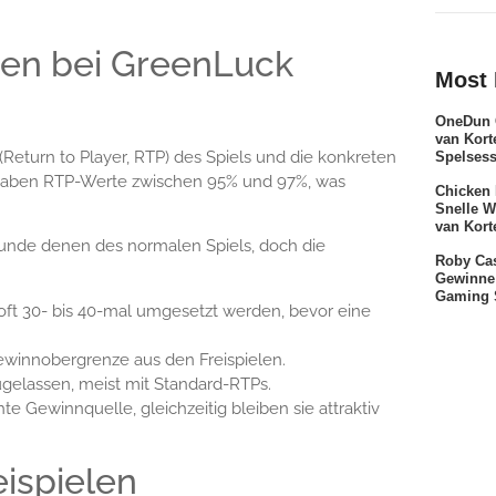
en bei GreenLuck
Most 
OneDun 
van Kort
(Return to Player, RTP) des Spiels und die konkreten
Spelsess
k haben RTP-Werte zwischen 95% und 97%, was
Chicken
Snelle W
van Kort
unde denen des normalen Spiels, doch die
Roby Cas
Gewinne 
Gaming 
ft 30- bis 40-mal umgesetzt werden, bevor eine
ewinnobergrenze aus den Freispielen.
zugelassen, meist mit Standard-RTPs.
hte Gewinnquelle, gleichzeitig bleiben sie attraktiv
ispielen