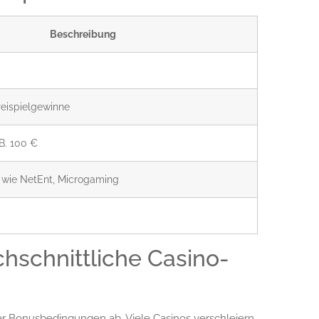
Beschreibung
reispielgewinne
.B. 100 €
r wie NetEnt, Microgaming
chschnittliche Casino-
r Bonusbedingungen ab. Viele Casinos verschleiern