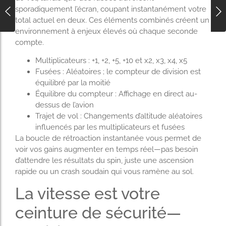
sporadiquement l’écran, coupant instantanément votre
total actuel en deux. Ces éléments combinés créent un
environnement à enjeux élevés où chaque seconde
compte.
Multiplicateurs : +1, +2, +5, +10 et x2, x3, x4, x5
Fusées : Aléatoires ; le compteur de division est
équilibré par la moitié
Équilibre du compteur : Affichage en direct au-
dessus de l’avion
Trajet de vol : Changements d’altitude aléatoires
influencés par les multiplicateurs et fusées
La boucle de rétroaction instantanée vous permet de
voir vos gains augmenter en temps réel—pas besoin
d’attendre les résultats du spin, juste une ascension
rapide ou un crash soudain qui vous ramène au sol.
La vitesse est votre
ceinture de sécurité—