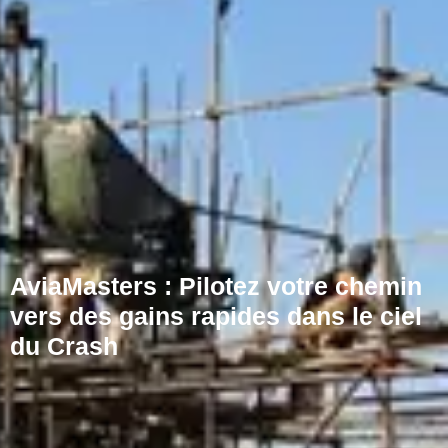
AviaMasters : Pilotez votre chemin
vers des gains rapides dans le ciel
du Crash