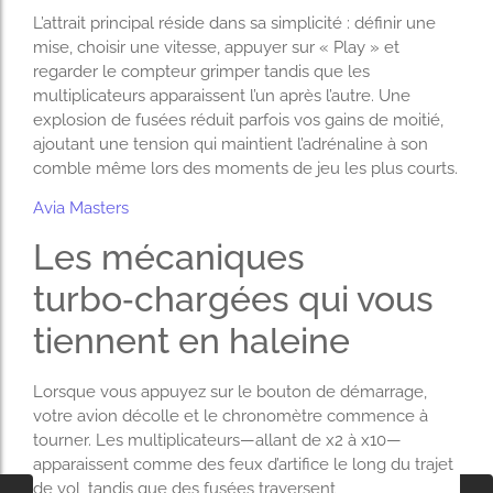
L’attrait principal réside dans sa simplicité : définir une
mise, choisir une vitesse, appuyer sur « Play » et
regarder le compteur grimper tandis que les
multiplicateurs apparaissent l’un après l’autre. Une
explosion de fusées réduit parfois vos gains de moitié,
ajoutant une tension qui maintient l’adrénaline à son
comble même lors des moments de jeu les plus courts.
Avia Masters
Les mécaniques
turbo‑chargées qui vous
tiennent en haleine
Lorsque vous appuyez sur le bouton de démarrage,
votre avion décolle et le chronomètre commence à
tourner. Les multiplicateurs—allant de x2 à x10—
apparaissent comme des feux d’artifice le long du trajet
de vol, tandis que des fusées traversent