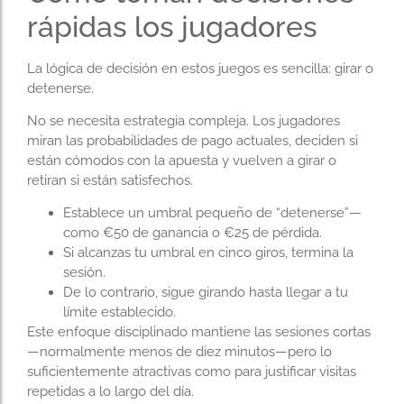
rápidas los jugadores
La lógica de decisión en estos juegos es sencilla: girar o
detenerse.
No se necesita estrategia compleja. Los jugadores
miran las probabilidades de pago actuales, deciden si
están cómodos con la apuesta y vuelven a girar o
retiran si están satisfechos.
Establece un umbral pequeño de “detenerse”—
como €50 de ganancia o €25 de pérdida.
Si alcanzas tu umbral en cinco giros, termina la
sesión.
De lo contrario, sigue girando hasta llegar a tu
límite establecido.
Este enfoque disciplinado mantiene las sesiones cortas
—normalmente menos de diez minutos—pero lo
suficientemente atractivas como para justificar visitas
repetidas a lo largo del día.