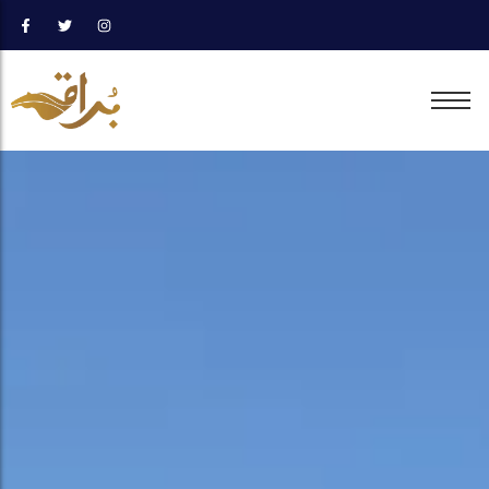
Primary Construction
Primary Construction
Services
Services
Residential & Commercial
Residential & Commercial
Construction
Construction
Turnkey Design + Build Projects
Turnkey Design + Build Projects
Grey Stucture Works
Grey Stucture Works
Primary Services Gallery
Primary Services Gallery