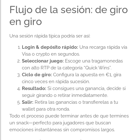
Flujo de la sesión: de giro
en giro
Una sesión rápida típica podría ser así:
Login & depósito rápido:
Una recarga rápida vía
Visa o crypto en segundos.
Seleccionar juego:
Escoge una tragamonedas
con alto RTP de la categoría “Quick Wins”.
Ciclo de giro:
Configura la apuesta en €1, gira
cinco veces en rápida sucesión.
Resultado:
Si consigues una ganancia, decide si
seguir girando o retirar inmediatamente.
Salir:
Retira las ganancias o transfierelas a tu
wallet para otra ronda.
Todo el proceso puede terminar antes de que termines
un snack—perfecto para jugadores que buscan
emociones instantáneas sin compromisos largos.