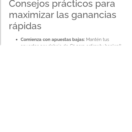
Consejos prácticos para
maximizar las ganancias
rápidas
Comienza con apuestas bajas:
Mantén tus
apuestas por debajo de €1 para estirar tu bankroll
en más giros.
Evita sobreapostar:
Sigue tus límites de parada
preestablecidos; no persigas pérdidas intentando
ganar a lo grande.
Utiliza los Free Spins:
Usa esos 200 free spins
como juego sin riesgo; son ideales para aprender
rápidamente la volatilidad de una nueva
tragamonedas.
Activa alertas en vivo:
Habilita notificaciones
push para los disparadores de jackpot; te permiten
actuar al instante cuando los mayores pagos
están disponibles.
Con estos consejos en mente, podrás aprovechar la ola