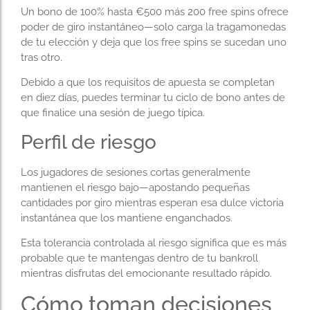
Un bono de 100% hasta €500 más 200 free spins ofrece
poder de giro instantáneo—solo carga la tragamonedas
de tu elección y deja que los free spins se sucedan uno
tras otro.
Debido a que los requisitos de apuesta se completan
en diez días, puedes terminar tu ciclo de bono antes de
que finalice una sesión de juego típica.
Perfil de riesgo
Los jugadores de sesiones cortas generalmente
mantienen el riesgo bajo—apostando pequeñas
cantidades por giro mientras esperan esa dulce victoria
instantánea que los mantiene enganchados.
Esta tolerancia controlada al riesgo significa que es más
probable que te mantengas dentro de tu bankroll
mientras disfrutas del emocionante resultado rápido.
Cómo toman decisiones