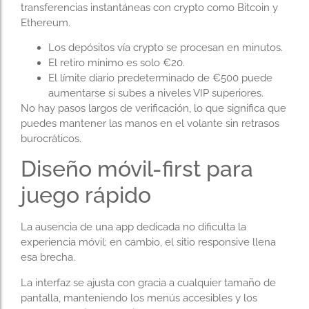
transferencias instantáneas con crypto como Bitcoin y
Ethereum.
Los depósitos vía crypto se procesan en minutos.
El retiro mínimo es solo €20.
El límite diario predeterminado de €500 puede
aumentarse si subes a niveles VIP superiores.
No hay pasos largos de verificación, lo que significa que
puedes mantener las manos en el volante sin retrasos
burocráticos.
Diseño móvil-first para
juego rápido
La ausencia de una app dedicada no dificulta la
experiencia móvil; en cambio, el sitio responsive llena
esa brecha.
La interfaz se ajusta con gracia a cualquier tamaño de
pantalla, manteniendo los menús accesibles y los