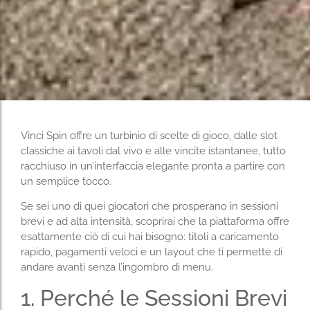
Vinci Spin offre un turbinio di scelte di gioco, dalle slot
classiche ai tavoli dal vivo e alle vincite istantanee, tutto
racchiuso in un’interfaccia elegante pronta a partire con
un semplice tocco.
Se sei uno di quei giocatori che prosperano in sessioni
brevi e ad alta intensità, scoprirai che la piattaforma offre
esattamente ciò di cui hai bisogno: titoli a caricamento
rapido, pagamenti veloci e un layout che ti permette di
andare avanti senza l’ingombro di menu.
1. Perché le Sessioni Brevi