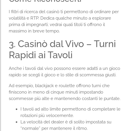
I filtri di ricerca del casinò ti permettono di ordinare per
volatilità e RTP. Dedica qualche minuto a esplorare
prima di impegnarti; vedrai quali titoli ti offrono il
massimo in breve tempo.
3. Casinò dal Vivo – Turni
Rapidi ai Tavoli
Anche i tavoli dal vivo possono essere adatti a un gioco
rapido se scegli il gioco e lo stile di scommessa giusti.
Ad esempio, blackjack e roulette offrono turni che
finiscono in meno di cinque minuti impostando
scommesse più alte e mantenendo costanti le puntate.
I tavoli ad alto limite permettono di completare le
rotazioni più velocemente.
La velocità del dealer è di solito impostata su
“normale” per mantenere il ritmo.