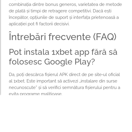
combinația dintre bonus generos, varietatea de metode
de plată și timpi de retragere competitivi. Dacă ești
începător, opțiunile de suport și interfața prietenoasă a
aplicației pot fi factorii decisivi.
Întrebări frecvente (FAQ)
Pot instala 1xbet app fără să
folosesc Google Play?
Da, poți descărca fișierul APK direct de pe site‑ul oficial
al 1xbet. Este important să activezi „instalare din surse
necunoscute” și să verifici semnătura fișierului pentru a
evita programe malițioase.
Cât durează procesul de
verificare KYC?
În majoritatea cazurilor, verificarea se finalizează în 24 de