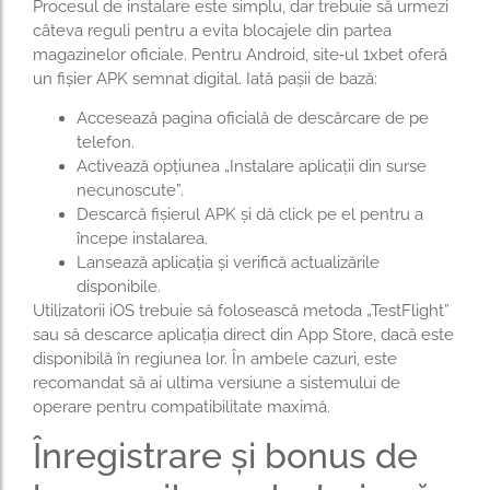
Procesul de instalare este simplu, dar trebuie să urmezi
câteva reguli pentru a evita blocajele din partea
magazinelor oficiale. Pentru Android, site‑ul 1xbet oferă
un fișier APK semnat digital. Iată pașii de bază:
Accesează pagina oficială de descărcare de pe
telefon.
Activează opțiunea „Instalare aplicații din surse
necunoscute”.
Descarcă fișierul APK și dă click pe el pentru a
începe instalarea.
Lansează aplicația și verifică actualizările
disponibile.
Utilizatorii iOS trebuie să folosească metoda „TestFlight”
sau să descarce aplicația direct din App Store, dacă este
disponibilă în regiunea lor. În ambele cazuri, este
recomandat să ai ultima versiune a sistemului de
operare pentru compatibilitate maximă.
Înregistrare și bonus de