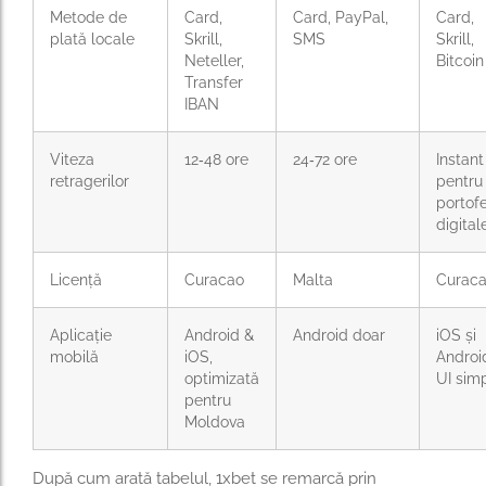
Metode de
Card,
Card, PayPal,
Card,
plată locale
Skrill,
SMS
Skrill,
Neteller,
Bitcoin
Transfer
IBAN
Viteza
12‑48 ore
24‑72 ore
Instant
retragerilor
pentru
portof
digital
Licență
Curacao
Malta
Curac
Aplicație
Android &
Android doar
iOS și
mobilă
iOS,
Androi
optimizată
UI sim
pentru
Moldova
După cum arată tabelul, 1xbet se remarcă prin