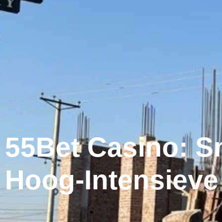
55Bet Casino: S
Hoog‑Intensieve