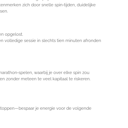
nmerken zich door snelle spin‑tijden, duidelijke
sen.
n opgelost.
n volledige sessie in slechts tien minuten afronden
 marathon‑spelen, waarbij je over elke spin zou
en zonder meteen te veel kapitaal te riskeren.
 stoppen—bespaar je energie voor de volgende