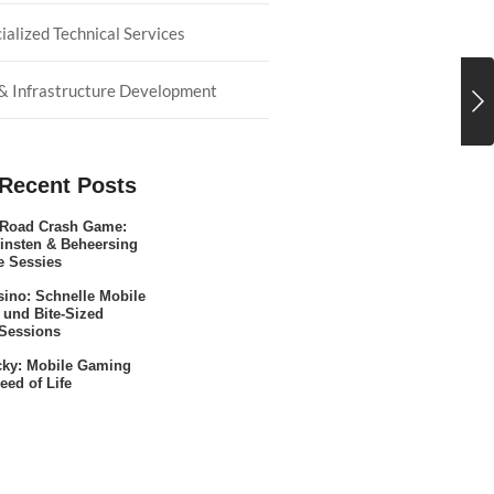
ialized Technical Services
 Infrastructure Development
Recent Posts
 Road Crash Game:
insten & Beheersing
e Sessies
ino: Schnelle Mobile
und Bite‑Sized
Sessions
cky: Mobile Gaming
eed of Life