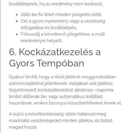
továbblépnek, ha az eredmény nem kedvező.
Állíts be fix tétet minden pörgetés előtt.
Cél a gyors nyeremény vagy a veszteség
elfogadása és továbblépés.
Fókuszálj a következő pörgetésre, a múlt
eredményei helyett.
6. Kockázatkezelés a
Gyors Tempóban
Gyakori tévhit, hogy a rövid játékok meggondolatlan
szerencsejátékot jelentenek. Valójában sok játékos
fegyelmezett kockázatkezelést alkalmaz—naponta
limitet állítanak be, vagy automatikus leállítást
használnak, amikor bizonyos küszöbértékeket érnek el.
A kulcs a következetesség: előre határozd meg
maximális veszteségedet minden játékra, és tartsd
magad hozzá.