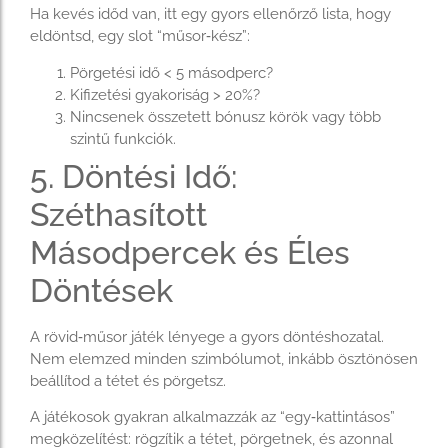
Ha kevés időd van, itt egy gyors ellenőrző lista, hogy
eldöntsd, egy slot “műsor‑kész”:
Pörgetési idő < 5 másodperc?
Kifizetési gyakoriság > 20%?
Nincsenek összetett bónusz körök vagy több
szintű funkciók.
5. Döntési Idő:
Széthasított
Másodpercek és Éles
Döntések
A rövid‑műsor játék lényege a gyors döntéshozatal.
Nem elemzed minden szimbólumot, inkább ösztönösen
beállítod a tétet és pörgetsz.
A játékosok gyakran alkalmazzák az “egy‑kattintásos”
megközelítést: rögzítik a tétet, pörgetnek, és azonnal