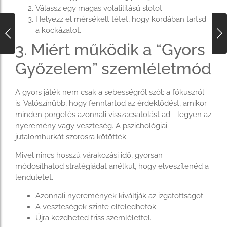
Válassz egy magas volatilitású slotot.
Helyezz el mérsékelt tétet, hogy kordában tartsd
a kockázatot.
3. Miért működik a “Gyors
Győzelem” szemléletmód
A gyors játék nem csak a sebességről szól; a fókuszról
is. Valószínűbb, hogy fenntartod az érdeklődést, amikor
minden pörgetés azonnali visszacsatolást ad—legyen az
nyeremény vagy veszteség. A pszichológiai
jutalomhurkát szorosra kötötték.
Mivel nincs hosszú várakozási idő, gyorsan
módosíthatod stratégiádat anélkül, hogy elveszítenéd a
lendületet.
Azonnali nyeremények kiváltják az izgatottságot.
A veszteségek szinte elfeledhetők.
Újra kezdheted friss szemlélettel.