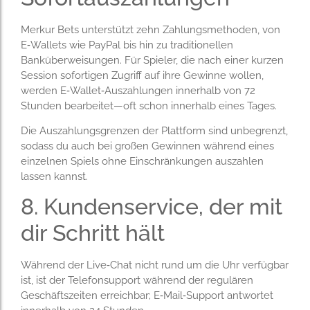
Merkur Bets unterstützt zehn Zahlungsmethoden, von
E‑Wallets wie PayPal bis hin zu traditionellen
Banküberweisungen. Für Spieler, die nach einer kurzen
Session sofortigen Zugriff auf ihre Gewinne wollen,
werden E‑Wallet‑Auszahlungen innerhalb von 72
Stunden bearbeitet—oft schon innerhalb eines Tages.
Die Auszahlungsgrenzen der Plattform sind unbegrenzt,
sodass du auch bei großen Gewinnen während eines
einzelnen Spiels ohne Einschränkungen auszahlen
lassen kannst.
8. Kundenservice, der mit
dir Schritt hält
Während der Live‑Chat nicht rund um die Uhr verfügbar
ist, ist der Telefonsupport während der regulären
Geschäftszeiten erreichbar; E‑Mail‑Support antwortet