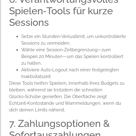
Spielen‑Tools für kurze
Sessions
Setze ein Stunden‑Verlustlimit, um unkontrollierte
Sessions zu vermeiden.
Wähle eine Session‑Zeitbegrenzung—zum
Beispiel 20 Minuten—um das Spielen kontrolliert
zu halten.
Aktiviere Auto‑Logout nach einer festgelegten
Inaktivitätszeit.
Diese Tools helfen Spielern, innerhalb ihres Budgets zu
bleiben, während sie trotzdem die schnellen
Glücks‑Schübe genießen. Die Oberfläche zeigt
Echtzeit‑Kontostände und Warnmeldungen, wenn du
dich deinen Limits näherst.
7. Zahlungsoptionen &
Sofortauszahlungen