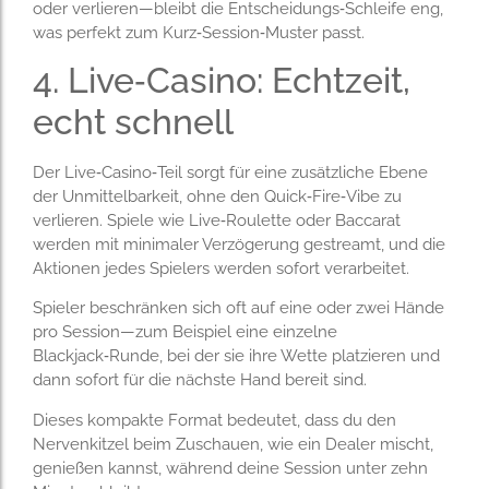
oder verlieren—bleibt die Entscheidungs‑Schleife eng,
was perfekt zum Kurz‑Session‑Muster passt.
4. Live‑Casino: Echtzeit,
echt schnell
Der Live‑Casino‑Teil sorgt für eine zusätzliche Ebene
der Unmittelbarkeit, ohne den Quick‑Fire‑Vibe zu
verlieren. Spiele wie Live‑Roulette oder Baccarat
werden mit minimaler Verzögerung gestreamt, und die
Aktionen jedes Spielers werden sofort verarbeitet.
Spieler beschränken sich oft auf eine oder zwei Hände
pro Session—zum Beispiel eine einzelne
Blackjack‑Runde, bei der sie ihre Wette platzieren und
dann sofort für die nächste Hand bereit sind.
Dieses kompakte Format bedeutet, dass du den
Nervenkitzel beim Zuschauen, wie ein Dealer mischt,
genießen kannst, während deine Session unter zehn