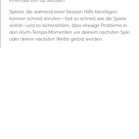
innerhalb von 24 Stunden.
Spieler, die während einer Session Hilfe benötigen,
können schnell anrufen—fast so schnell wie die Spiele
selbst—und so sicherstellen, dass etwaige Probleme in
den Hoch‑Tempo‑Momenten vor deinem nächsten Spin
oder deiner nächsten Wette gelöst werden.
9. Aktionen, die schnelles
Spiel perfekt ergänzen
Daily Extra Reload: 40% bis zu €400—perfekt, um
nach einem Gewinn schnell aufzufüllen.
Promo Slot Free Spins—Code PROMOSLOT gibt
bis zu 100 Spins auf ausgewählten Slots mit
minimalem Setup‑Aufwand.
Diese Angebote sind speziell für Spieler gemacht, die
ihre Sessions kurz halten wollen, aber trotzdem vor
dem Ausloggen noch zusätzlichen Wert mitnehmen
möchten.