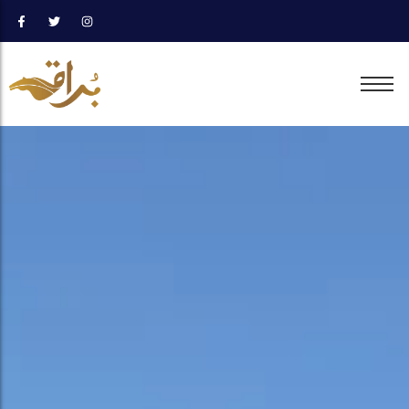
Primary Construction
Primary Construction
Services
Services
Residential & Commercial
Residential & Commercial
Construction
Construction
Turnkey Design + Build Projects
Turnkey Design + Build Projects
Grey Stucture Works
Grey Stucture Works
Primary Services Gallery
Primary Services Gallery