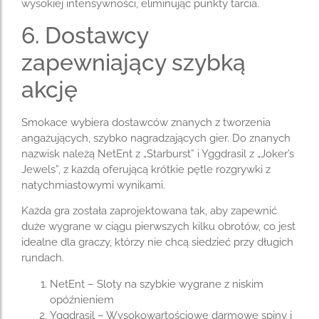
wysokiej intensywności, eliminując punkty tarcia.
6. Dostawcy
zapewniający szybką
akcję
Smokace wybiera dostawców znanych z tworzenia
angażujących, szybko nagradzających gier. Do znanych
nazwisk należą NetEnt z „Starburst” i Yggdrasil z „Joker’s
Jewels”, z każdą oferującą krótkie pętle rozgrywki z
natychmiastowymi wynikami.
Każda gra została zaprojektowana tak, aby zapewnić
duże wygrane w ciągu pierwszych kilku obrotów, co jest
idealne dla graczy, którzy nie chcą siedzieć przy długich
rundach.
NetEnt – Sloty na szybkie wygrane z niskim
opóźnieniem
Yggdrasil – Wysokowartościowe darmowe spiny i