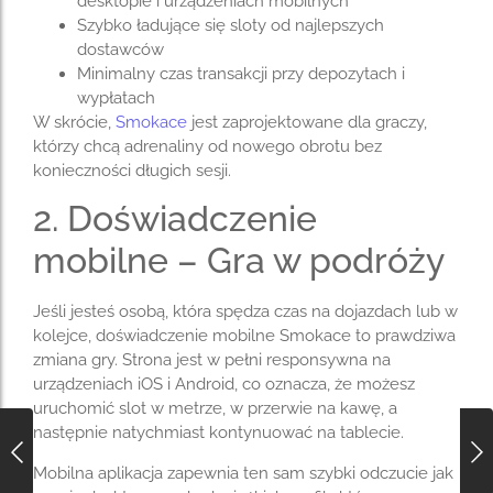
desktopie i urządzeniach mobilnych
Szybko ładujące się sloty od najlepszych
dostawców
Minimalny czas transakcji przy depozytach i
wypłatach
W skrócie,
Smokace
jest zaprojektowane dla graczy,
którzy chcą adrenaliny od nowego obrotu bez
konieczności długich sesji.
2. Doświadczenie
mobilne – Gra w podróży
Jeśli jesteś osobą, która spędza czas na dojazdach lub w
kolejce, doświadczenie mobilne Smokace to prawdziwa
zmiana gry. Strona jest w pełni responsywna na
urządzeniach iOS i Android, co oznacza, że możesz
uruchomić slot w metrze, w przerwie na kawę, a
następnie natychmiast kontynuować na tablecie.
Mobilna aplikacja zapewnia ten sam szybki odczucie jak