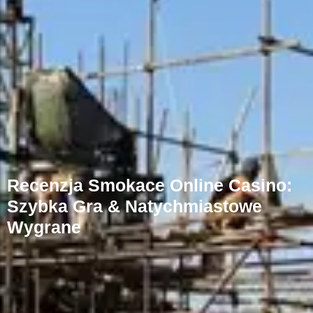
Recenzja Smokace Online Casino:
Szybka Gra & Natychmiastowe
Wygrane