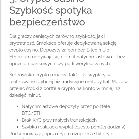
Szybkość spotyka
bezpieczeństwo
Dla graczy ceniących zarówno szybkość, jak i
prywatność, Smokace oferuje dedykowaną sekcję
crypto casino. Depozyty za pomocą Bitcoin lub
Ethereum odbywają się niemal natychmiastowo – bez
opóźnień bankowych czy pętli weryfikacyjnych.
Środowisko crypto oznacza także, że wypłaty są
realizowane szybciej niż tradycyjne metody fiat. Możesz
przelać środki z portfela crypto na konto w mniej niż
dziesięć minut.
Natychmiastowe depozyty przez portfele
BTC/ETH
Brak KYC przy małych transakcjach
Szybka realizacja wypłat (często poniżej godziny)
Podsumowując, opcja crypto uzupełnia styl gry o