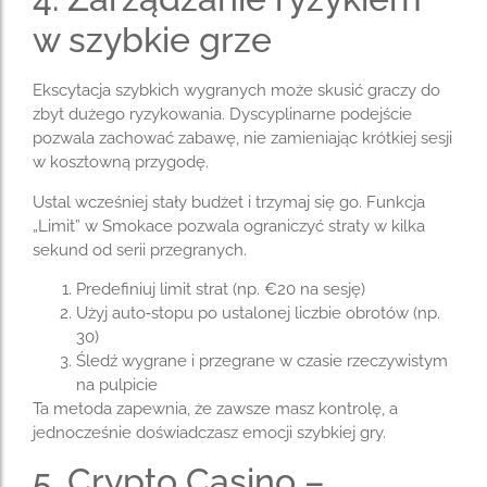
w szybkie grze
Ekscytacja szybkich wygranych może skusić graczy do
zbyt dużego ryzykowania. Dyscyplinarne podejście
pozwala zachować zabawę, nie zamieniając krótkiej sesji
w kosztowną przygodę.
Ustal wcześniej stały budżet i trzymaj się go. Funkcja
„Limit” w Smokace pozwala ograniczyć straty w kilka
sekund od serii przegranych.
Predefiniuj limit strat (np. €20 na sesję)
Użyj auto‑stopu po ustalonej liczbie obrotów (np.
30)
Śledź wygrane i przegrane w czasie rzeczywistym
na pulpicie
Ta metoda zapewnia, że zawsze masz kontrolę, a
jednocześnie doświadczasz emocji szybkiej gry.
5. Crypto Casino –