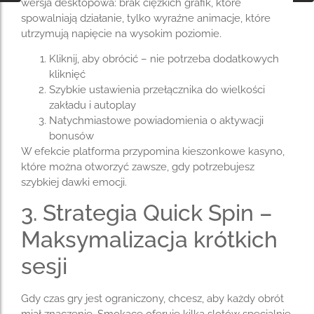
wersja desktopowa: brak ciężkich grafik, które
spowalniają działanie, tylko wyraźne animacje, które
utrzymują napięcie na wysokim poziomie.
Kliknij, aby obrócić – nie potrzeba dodatkowych
kliknięć
Szybkie ustawienia przełącznika do wielkości
zakładu i autoplay
Natychmiastowe powiadomienia o aktywacji
bonusów
W efekcie platforma przypomina kieszonkowe kasyno,
które można otworzyć zawsze, gdy potrzebujesz
szybkiej dawki emocji.
3. Strategia Quick Spin –
Maksymalizacja krótkich
sesji
Gdy czas gry jest ograniczony, chcesz, aby każdy obrót