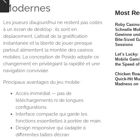
Modernes
Most Re
Les joueurs d’aujourd’hui ne restent pas collés
Roby Casino
à un écran de desktop ; ils sont en
Schnelle Mo
Gewinne un
déplacement. L’attrait de la gratification
Bite‑Sized 
instantanée et la liberté de jouer presque
Sessions
partout alimentent la montée des casinos
Let’s Lucky:
mobiles. La conception de Posido adopte ce
Mobile Gami
changement en privilégiant la rapidité et une
the Speed of
navigation conviviale.
Chicken Roa
Quick‑Hit Mul
Principaux avantages du jeu mobile :
Madness on 
Accès immédiat — pas de
téléchargements ni de longues
configurations.
Interface compacte qui garde les
fonctions essentielles à portée de main.
Design responsive qui s’adapte à
différentes tailles d’écran.