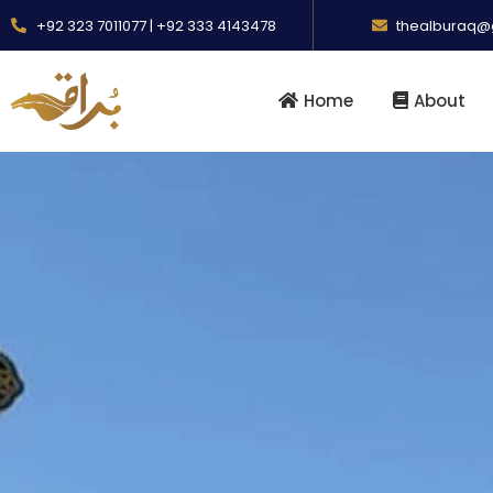
+92 323 7011077 | +92 333 4143478
thealburaq@
Home
About