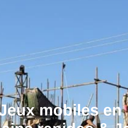
 Jeux mobiles en