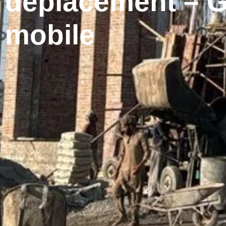
déplacement – G
mobile